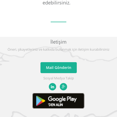
edebilirsiniz.
İletişim
Öneri, şikayetleriniz ve katkıda bulunmak için iletişim kurabilirsiniz
Mail Gönderin
Sosyal Medya Takip