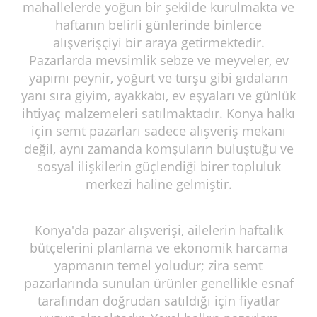
mahallelerde yoğun bir şekilde kurulmakta ve
haftanın belirli günlerinde binlerce
alışverişçiyi bir araya getirmektedir.
Pazarlarda mevsimlik sebze ve meyveler, ev
yapımı peynir, yoğurt ve turşu gibi gıdaların
yanı sıra giyim, ayakkabı, ev eşyaları ve günlük
ihtiyaç malzemeleri satılmaktadır. Konya halkı
için semt pazarları sadece alışveriş mekanı
değil, aynı zamanda komşuların buluştuğu ve
sosyal ilişkilerin güçlendiği birer topluluk
merkezi haline gelmiştir.
Konya'da pazar alışverişi, ailelerin haftalık
bütçelerini planlama ve ekonomik harcama
yapmanın temel yoludur; zira semt
pazarlarında sunulan ürünler genellikle esnaf
tarafından doğrudan satıldığı için fiyatlar