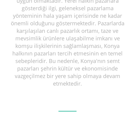
uygun olmaktadır. Yerel halkın pazarlara
gösterdiği ilgi, geleneksel pazarlama
yönteminin hala yaşam içerisinde ne kadar
önemli olduğunu göstermektedir. Pazarlarda
karşılaşılan canlı pazarlık ortamı, taze ve
mevsimlik ürünlere ulaşabilme imkanı ve
komşu ilişkilerinin sağlamlaşması, Konya
halkının pazarları tercih etmesinin en temel
sebepleridir. Bu nedenle, Konya'nın semt
pazarları şehrin kültür ve ekonomisinde
vazgeçilmez bir yere sahip olmaya devam
etmektedir.