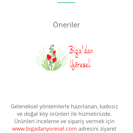
Öneriler
Geleneksel yöntemlerle hazırlanan, katkısız
ve doğal köy ürünleri ile hizmetinizde.
Ürünleri inceleme ve sipariş vermek için
www.bigadanyoresel.com
adresini ziyaret