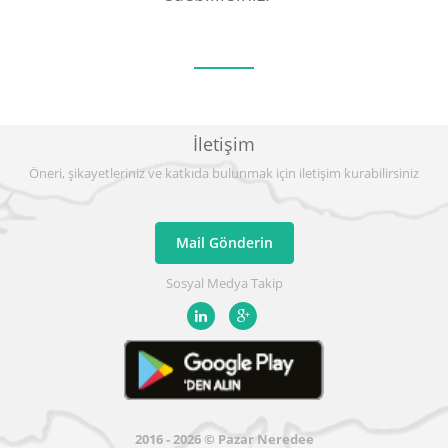
İletişim
Öneri, şikayetleriniz ve katkıda bulunmak için iletişim kurabilirsiniz
Mail Gönderin
Sosyal Medya Takip
2016 - 2026 © Pazar Neredee