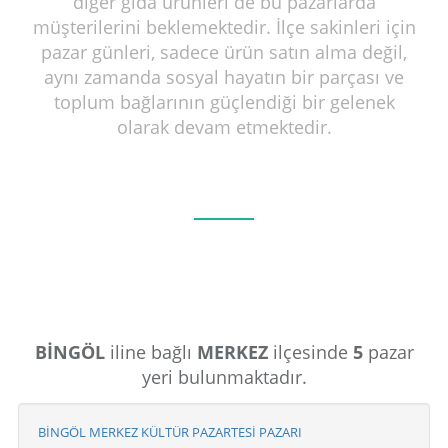
diğer gıda ürünleri de bu pazarlarda
müşterilerini beklemektedir. İlçe sakinleri için
pazar günleri, sadece ürün satın alma değil,
aynı zamanda sosyal hayatın bir parçası ve
toplum bağlarının güçlendiği bir gelenek
olarak devam etmektedir.
BİNGÖL
iline bağlı
MERKEZ
ilçesinde
5
pazar
yeri bulunmaktadır.
BİNGÖL MERKEZ KÜLTÜR PAZARTESİ PAZARI