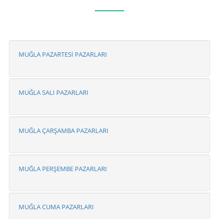
MUĞLA PAZARTESİ PAZARLARI
MUĞLA SALI PAZARLARI
MUĞLA ÇARŞAMBA PAZARLARI
MUĞLA PERŞEMBE PAZARLARI
MUĞLA CUMA PAZARLARI