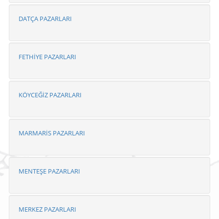
DATÇA PAZARLARI
FETHİYE PAZARLARI
KÖYCEĞİZ PAZARLARI
MARMARİS PAZARLARI
MENTEŞE PAZARLARI
MERKEZ PAZARLARI