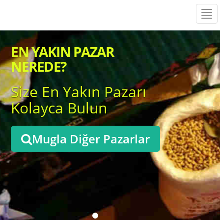
Tog
navi
EN YAKIN PAZAR
NEREDE?
Size En Yakın Pazarı
Kolayca Bulun
Mugla Diğer Pazarlar