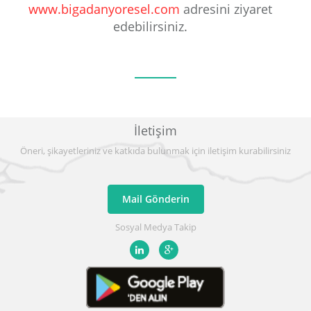
www.bigadanyoresel.com
adresini ziyaret
edebilirsiniz.
İletişim
Öneri, şikayetleriniz ve katkıda bulunmak için iletişim kurabilirsiniz
Mail Gönderin
Sosyal Medya Takip