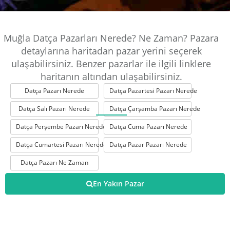
Muğla Datça Pazarları Nerede? Ne Zaman? Pazara
detaylarına haritadan pazar yerini seçerek
ulaşabilirsiniz. Benzer pazarlar ile ilgili linklere
haritanın altından ulaşabilirsiniz.
Datça Pazarı Nerede
Datça Pazartesi Pazarı Nerede
Datça Salı Pazarı Nerede
Datça Çarşamba Pazarı Nerede
Datça Perşembe Pazarı Nerede
Datça Cuma Pazarı Nerede
Datça Cumartesi Pazarı Nerede
Datça Pazar Pazarı Nerede
Datça Pazarı Ne Zaman
En Yakın Pazar