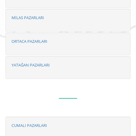
MİLAS PAZARLARI
ORTACA PAZARLARI
YATAĞAN PAZARLARI
CUMALI PAZARLARI