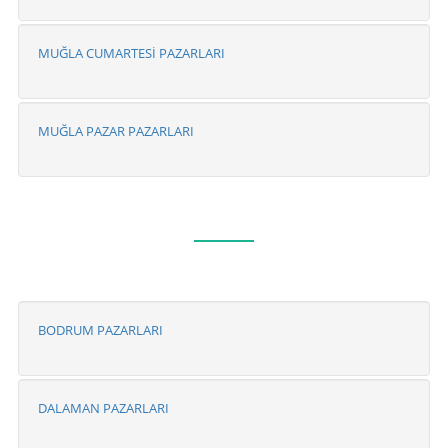
MUĞLA CUMARTESİ PAZARLARI
MUĞLA PAZAR PAZARLARI
BODRUM PAZARLARI
DALAMAN PAZARLARI